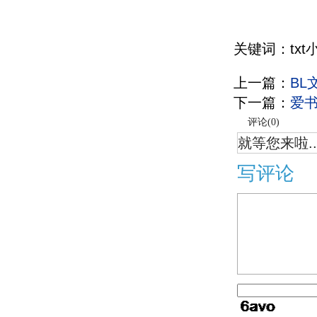
关键词：txt小
上一篇：
BL
下一篇：
爱
评论(
0
)
就等您来啦..
写评论