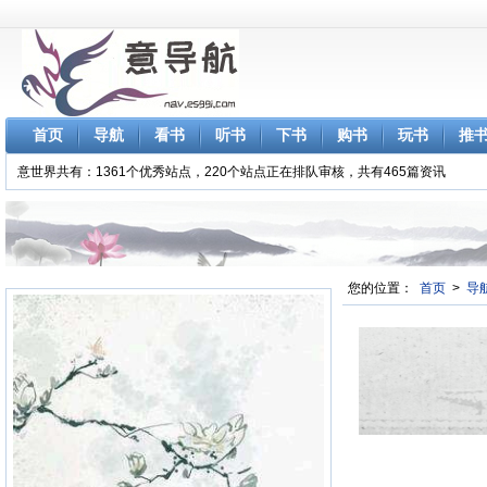
首页
导航
看书
听书
下书
购书
玩书
推
意世界共有：1361个优秀站点，220个站点正在排队审核，共有465篇资讯
您的位置：
首页
>
导