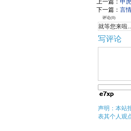
上一篇：
甲
下一篇：
言
评论(
0
)
就等您来啦..
写评论
声明：本站
表其个人观