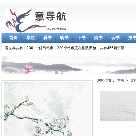
首页
导航
看书
听书
下书
购书
玩书
推
意世界共有：1361个优秀站点，220个站点正在排队审核，共有465篇资讯
您的位置：
首页
>
导