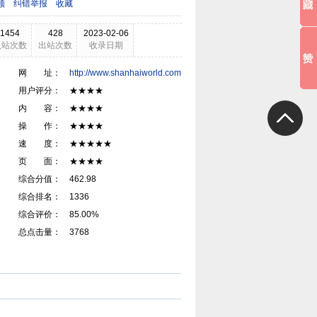
领
纠错举报
收藏
1454
428
2023-02-06
入站次数
出站次数
收录日期
网 址：
http://www.shanhaiworld.com
用户评分： ★★★★
内 容： ★★★★
操 作： ★★★★
速 度： ★★★★★
页 面： ★★★★
综合分值： 462.98
综合排名： 1336
综合评价： 85.00%
总点击量： 3768