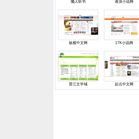
懒人听书
逐浪小说网
纵横中文网
17K小说网
晋江文学城
起点中文网