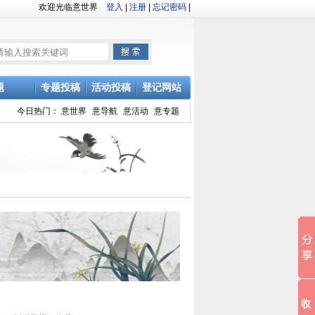
欢迎光临意世界
登入
|
注册
|
忘记密码
|
题
专题投稿
活动投稿
登记网站
今日热门：
意世界
意导航
意活动
意专题