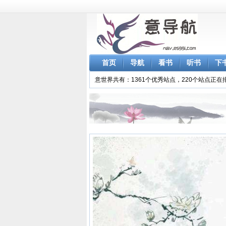
首页
导航
看书
听书
下
意世界共有：1361个优秀站点，220个站点正在