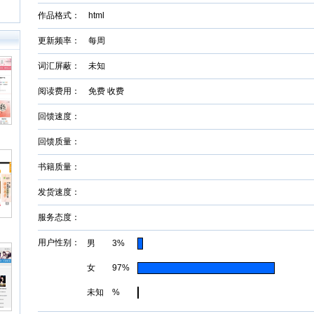
作品格式： html
更新频率： 每周
词汇屏蔽： 未知
阅读费用： 免费 收费
回馈速度：
回馈质量：
书籍质量：
发货速度：
服务态度：
用户性别：
男 3%
女 97%
未知 %