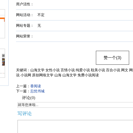
用户活性：
网站活动： 不定
网站专题： 无
网站荣誉：
赞一个(3)
关键词：山海文学 女性小说 言情小说 纯爱小说 耽美小说 百合小说 网文 网
说 小说网 原创网络文学 山海 山海文学 免费小说阅读
上一篇：
香阅读
下一篇：
忘忧书城
评论(
0
)
就等您来啦...
写评论