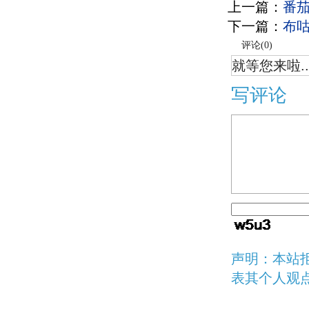
上一篇：
番
下一篇：
布
评论(
0
)
就等您来啦..
写评论
声明：本站
表其个人观