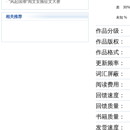
· “风起国潮”阅文女频征文大赛
差 30
相关推荐
未知 %
作品分级： 
作品版权：
作品格式： h
更新频率：
词汇屏蔽：
阅读费用：
回馈速度
回馈质量
书籍质量
发货速度