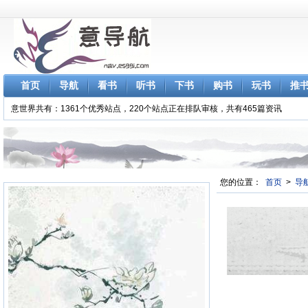
首页
导航
看书
听书
下书
购书
玩书
推
意世界共有：1361个优秀站点，220个站点正在排队审核，共有465篇资讯
您的位置：
首页
>
导