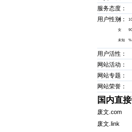
服务态度
用户性别
男 1
女 9
未知 %
用户活性：
网站活动：
网站专题：
网站荣誉
国内直接
废文.com
废文.link