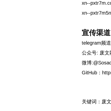
xn--pxtr7m.
xn--pxtr7m5
宣传渠道
telegram
公众号: 废文
微博:@Sosa
GitHub：http
关键词：废