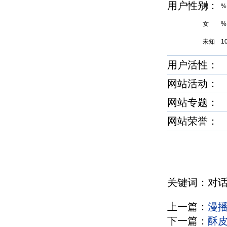
用户性别
男 %
女 %
未知 1
用户活性：
网站活动：
网站专题：
网站荣誉
关键词：对话
上一篇：
漫
下一篇：
酥