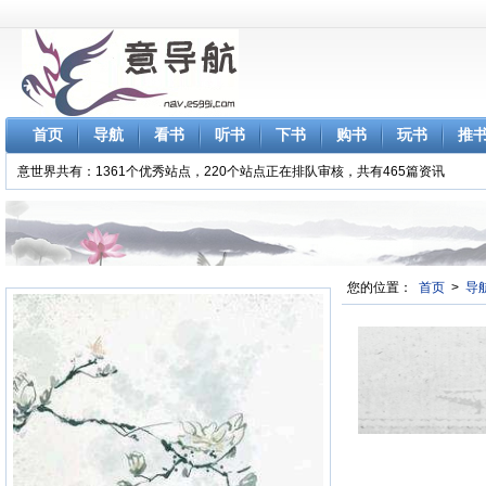
首页
导航
看书
听书
下书
购书
玩书
推
意世界共有：1361个优秀站点，220个站点正在排队审核，共有465篇资讯
您的位置：
首页
>
导