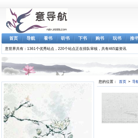
首页
导航
看书
听书
下书
购书
玩书
推
意世界共有：1361个优秀站点，220个站点正在排队审核，共有465篇资讯
您的位置：
首页
>
导