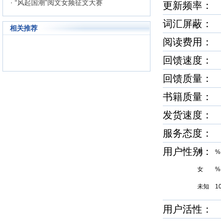
· “风起国潮”阅文女频征文大赛
更新频率：
词汇屏蔽：
相关推荐
阅读费用： 
回馈速度
回馈质量
书籍质量
发货速度
服务态度
用户性别
男 %
女 %
未知 1
用户活性：