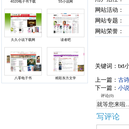
4020电子书下载
55小说网
网站活动：
网站专题：
网站荣誉
久久小说下载网
读者吧
关键词：txt
八零电子书
精彩东方文学
上一篇：
古
下一篇：
小
评论(
0
)
就等您来啦..
写评论