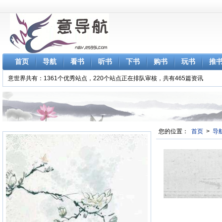
首页
导航
看书
听书
下书
购书
玩书
推
意世界共有：1361个优秀站点，220个站点正在排队审核，共有465篇资讯
您的位置：
首页
>
导