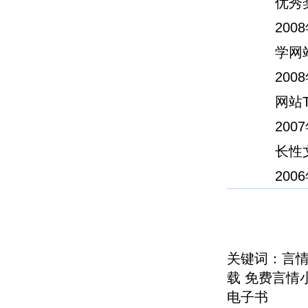
优秀
20
学网
20
网站T
20
长性
20
关键词：言情
载 免费言情
电子书