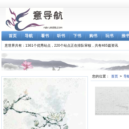
首页
导航
看书
听书
下书
购书
玩书
推
意世界共有：1361个优秀站点，220个站点正在排队审核，共有465篇资讯
您的位置：
首页
>
导