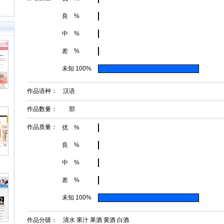
良 %
中 %
差 %
未知 100%
作品语种： 汉语
作品数量： 部
作品质量：
优 %
良 %
中 %
差 %
未知 100%
作品分级： 清水 果汁 果酒 黄酒 白酒