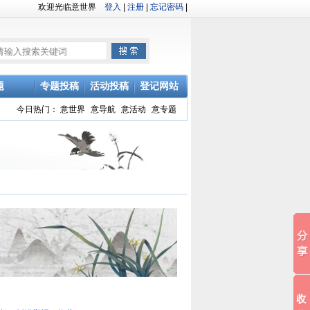
欢迎光临意世界
登入
|
注册
|
忘记密码
|
题
专题投稿
活动投稿
登记网站
今日热门：
意世界
意导航
意活动
意专题