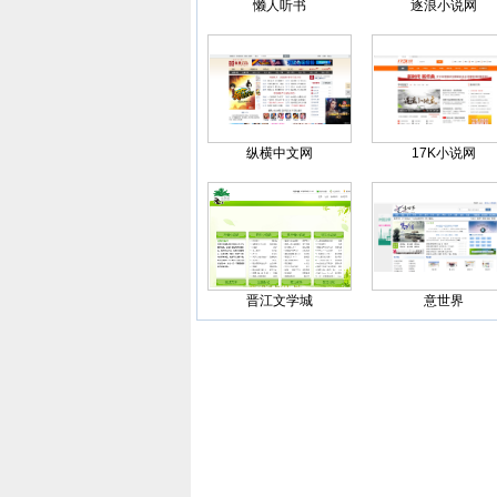
懒人听书
逐浪小说网
纵横中文网
17K小说网
晋江文学城
意世界