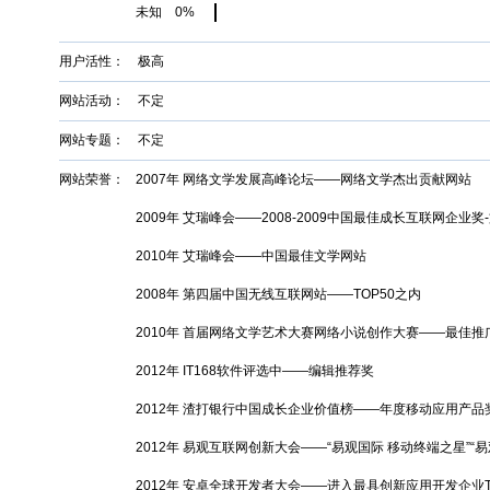
未知 0%
用户活性： 极高
网站活动： 不定
网站专题： 不定
网站荣誉：
2007年 网络文学发展高峰论坛——网络文学杰出贡献网站
2009年 艾瑞峰会——2008-2009中国最佳成长互联网企业
2010年 艾瑞峰会——中国最佳文学网站
2008年 第四届中国无线互联网站——TOP50之内
2010年 首届网络文学艺术大赛网络小说创作大赛——最佳推
2012年 IT168软件评选中——编辑推荐奖
2012年 渣打银行中国成长企业价值榜——年度移动应用产品
2012年 易观互联网创新大会——“易观国际 移动终端之星”“
2012年 安卓全球开发者大会——进入最具创新应用开发企业T