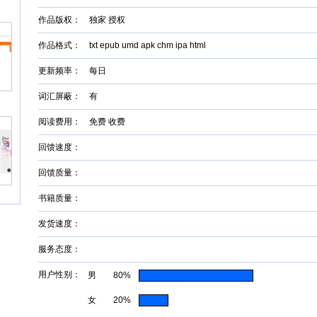
作品版权： 独家 授权
作品格式： txt epub umd apk chm ipa html
更新频率： 每日
词汇屏蔽： 有
阅读费用： 免费 收费
回馈速度：
回馈质量：
书籍质量：
发货速度：
服务态度：
用户性别：
男 80%
女 20%