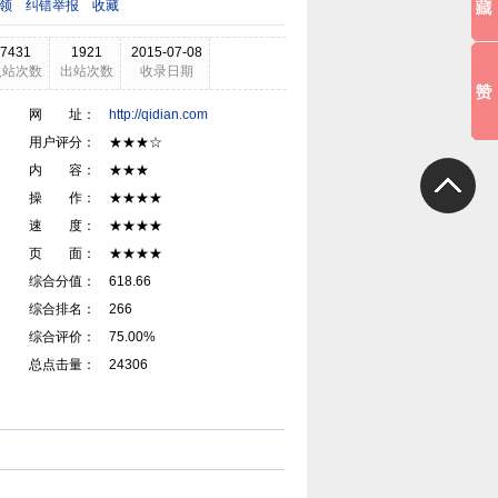
领
纠错举报
收藏
7431
1921
2015-07-08
入站次数
出站次数
收录日期
网 址：
http://qidian.com
用户评分： ★★★☆
内 容： ★★★
操 作： ★★★★
速 度： ★★★★
页 面： ★★★★
综合分值： 618.66
综合排名： 266
综合评价： 75.00%
总点击量： 24306