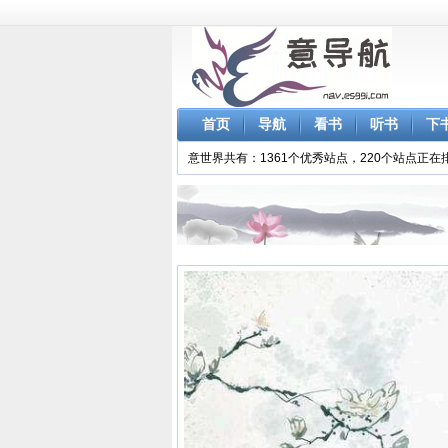
首页
导航
看书
听书
下
意世界共有：1361个优秀站点，220个站点正在