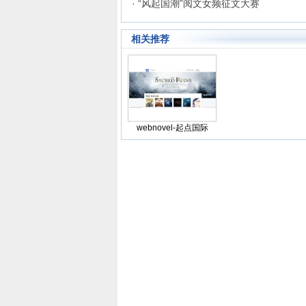
· “风起国潮”阅文女频征文大赛
相关推荐
webnovel-起点国际