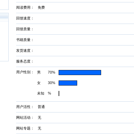
阅读费用： 免费
回馈速度：
回馈质量：
书籍质量：
发货速度：
服务态度：
用户性别：
男 70%
女 30%
未知 %
用户活性： 普通
网站活动： 无
网站专题： 无