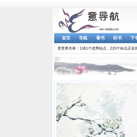
首页
导航
看书
听书
下
意世界共有：1361个优秀站点，220个站点正在