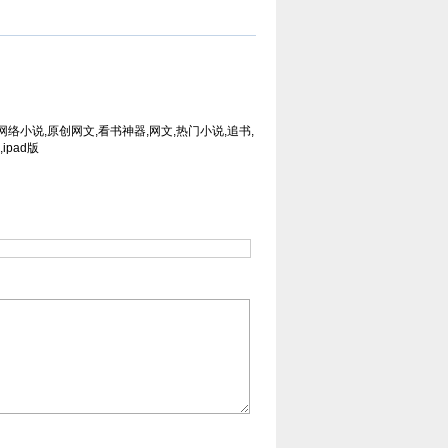
网络小说,原创网文,看书神器,网文,热门小说,追书,
ipad版