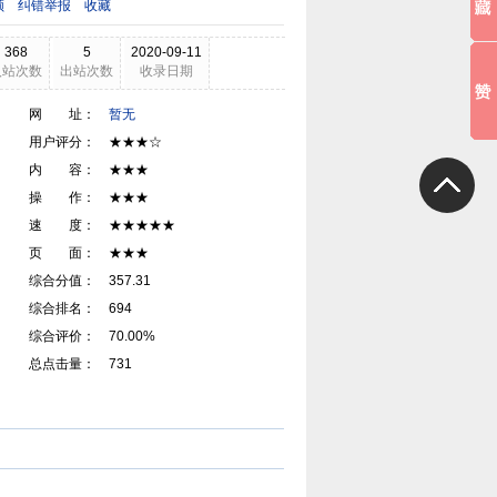
领
纠错举报
收藏
368
5
2020-09-11
入站次数
出站次数
收录日期
网 址：
暂无
用户评分： ★★★☆
内 容： ★★★
操 作： ★★★
速 度： ★★★★★
页 面： ★★★
综合分值： 357.31
综合排名： 694
综合评价： 70.00%
总点击量： 731