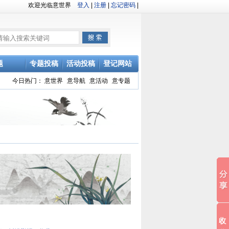
欢迎光临意世界
登入
|
注册
|
忘记密码
|
题
专题投稿
活动投稿
登记网站
今日热门：
意世界
意导航
意活动
意专题