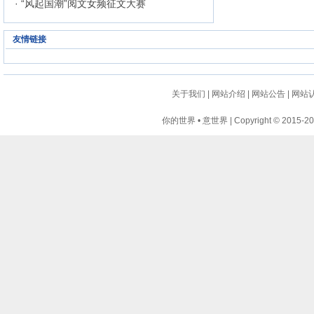
· “风起国潮”阅文女频征文大赛
友情链接
关于我们
|
网站介绍
|
网站公告
|
网站
你的世界 • 意世界 | Copyright © 2015-2024 