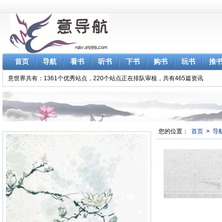
首页
导航
看书
听书
下书
购书
玩书
推
意世界共有：1361个优秀站点，220个站点正在排队审核，共有465篇资讯
您的位置：
首页
>
导