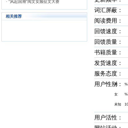
· “风起国潮”阅文女频征文大赛
词汇屏蔽
相关推荐
阅读费用：
回馈速度
回馈质量
书籍质量
发货速度
服务态度
用户性别
男 %
女 %
未知 1
用户活性：