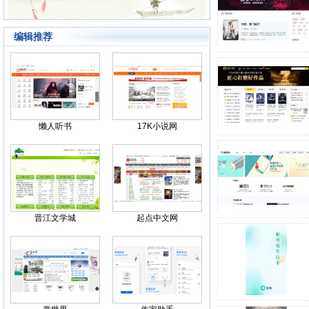
编辑推荐
Back
懒人听书
17K小说网
晋江文学城
起点中文网