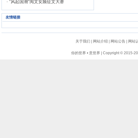
· “风起国潮”阅文女频征文大赛
友情链接
关于我们
|
网站介绍
|
网站公告
|
网站
你的世界 • 意世界 | Copyright © 2015-2024 