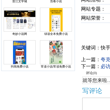
晋江文学城
浩看小说
网站专题：
网站荣誉
奇妙小说网
绿读全本免费小说
关键词：快手
上一篇：
夸
下一篇：
必
抖阅免费小说
常读小说/常读免费小说
评论(
0
)
就等您来啦..
写评论