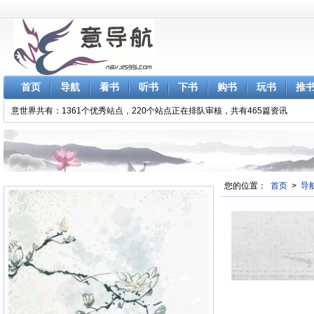
首页
导航
看书
听书
下书
购书
玩书
推
意世界共有：1361个优秀站点，220个站点正在排队审核，共有465篇资讯
您的位置：
首页
>
导