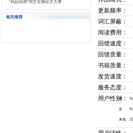
· “风起国潮”阅文女频征文大赛
更新频率：
相关推荐
词汇屏蔽
阅读费用： 
回馈速度
回馈质量
书籍质量
发货速度
服务态度
用户性别
男 %
女 %
未知 1