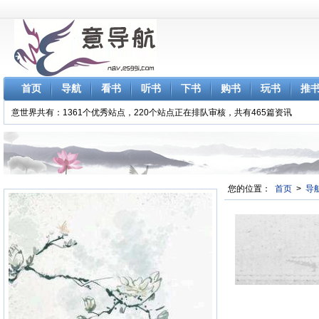
首页
导航
看书
听书
下书
购书
玩书
推
意世界共有：1361个优秀站点，220个站点正在排队审核，共有465篇资讯
您的位置：
首页
>
导