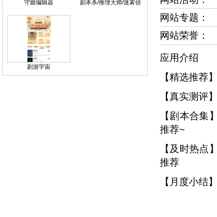
守姬编辑器
剧本杀/推理大师/迷雾侦
探社
网站专题：
网站荣誉
应用介绍
剧游宇宙
【精选推荐
【真实测评】
【剧本合集
推荐~
【及时热点
推荐
【月度小结