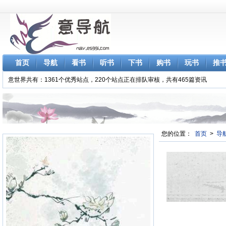
首页
导航
看书
听书
下书
购书
玩书
推
意世界共有：1361个优秀站点，220个站点正在排队审核，共有465篇资讯
您的位置：
首页
>
导