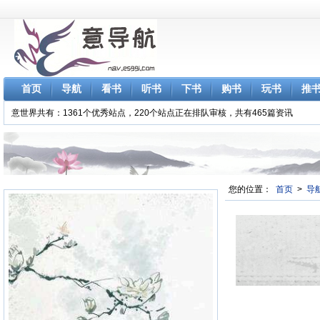
首页
导航
看书
听书
下书
购书
玩书
推
意世界共有：1361个优秀站点，220个站点正在排队审核，共有465篇资讯
您的位置：
首页
>
导