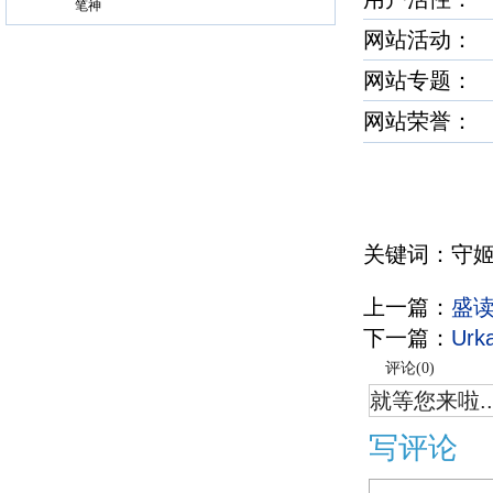
笔神
网站活动：
网站专题：
网站荣誉
关键词：守姬
上一篇：
盛
下一篇：
Urk
评论(
0
)
就等您来啦..
写评论