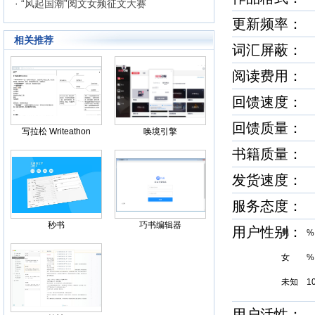
· “风起国潮”阅文女频征文大赛
更新频率：
相关推荐
词汇屏蔽
阅读费用：
回馈速度
回馈质量
写拉松 Writeathon
唤境引擎
书籍质量
发货速度
服务态度
秒书
巧书编辑器
用户性别
男 %
女 %
未知 1
用户活性