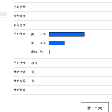
书籍质量：
发货速度：
服务态度：
用户性别：
男 70%
女 30%
未知 %
用户活性： 极低
网站活动： 无
网站专题： 无
网站荣誉：
赞一个(0)