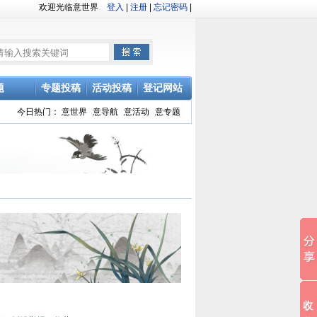
欢迎光临意世界
登入
|
注册
|
忘记密码
|
题
专题投稿
活动投稿
登记网站
今日热门：
意世界
意导航
意活动
意专题