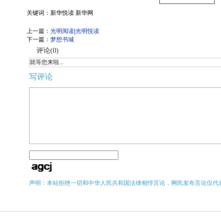
关键词：新华悦读 新华网
上一篇：
光明阅读|光明悦读
下一篇：
梦想书城
评论(
0
)
就等您来啦...
写评论
声明：本站拒绝一切和中华人民共和国法律相悖言论，网民发布言论仅代