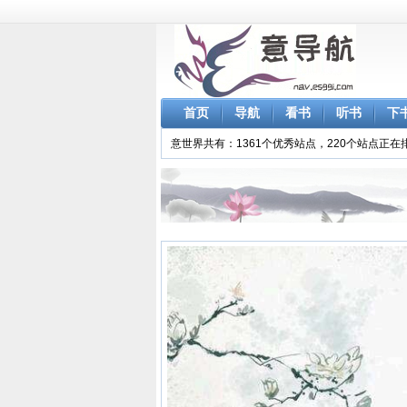
首页
导航
看书
听书
下
意世界共有：1361个优秀站点，220个站点正在