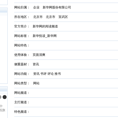
网站归属： 企业 新华网股份有限公司
所在地区： 北京市 北京市 宣武区
官方简介：
新华网的阅读频道
网站标签：
新华悦读_新华网
网站特色：
使用体验：
页面清爽
侧重题材：
资讯
网站功能： 资讯 书评 评论 推书
网站类型： 网站
网站频道：
主打频道：
中
线旗
特色频道：
内领