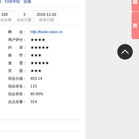
领
纠错举报
收藏
160
3
2016-11-02
入站次数
出站次数
收录日期
网 址：
http://book.news.cn
用户评分： ★★★★
内 容： ★★★★★
操 作： ★★★
速 度： ★★★★★
页 面： ★★★
综合分值： 403.14
综合排名： 115
综合评价： 80.00%
总点击量： 314