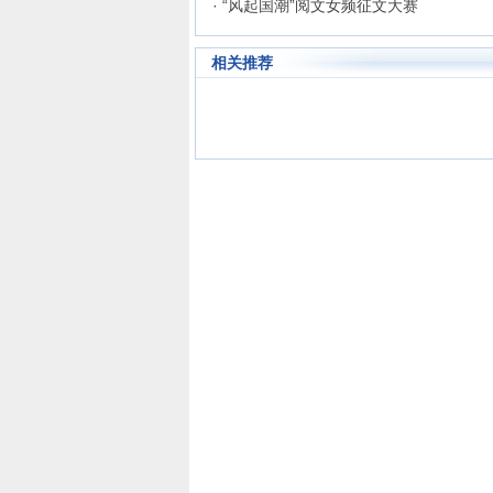
· “风起国潮”阅文女频征文大赛
相关推荐