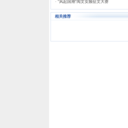
· “风起国潮”阅文女频征文大赛
相关推荐