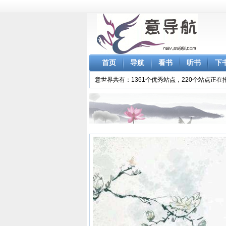
首页
导航
看书
听书
下
意世界共有：1361个优秀站点，220个站点正在