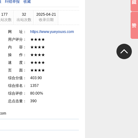
领
纠错举报
收藏
177
32
2025-04-21
入站次数
出站次数
收录日期
网 址：
https://www.yueyouxs.com
用户评分： ★★★★
内 容： ★★★★
操 作： ★★★★
速 度： ★★★★
页 面： ★★★★
综合分值： 403.90
综合排名： 1357
综合评价： 80.00%
总点击量： 390
com