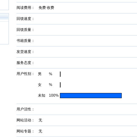
阅读费用： 免费 收费
回馈速度：
回馈质量：
书籍质量：
发货速度：
服务态度：
用户性别：
男 %
女 %
未知 100%
用户活性：
网站活动： 无
网站专题： 无