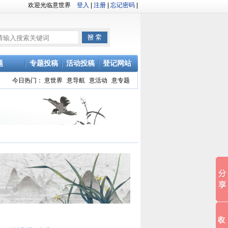
欢迎光临意世界
登入
|
注册
|
忘记密码
|
题
专题投稿
活动投稿
登记网站
今日热门：
意世界
意导航
意活动
意专题