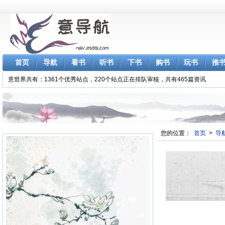
首页
导航
看书
听书
下书
购书
玩书
推
意世界共有：1361个优秀站点，220个站点正在排队审核，共有465篇资讯
您的位置：
首页
>
导