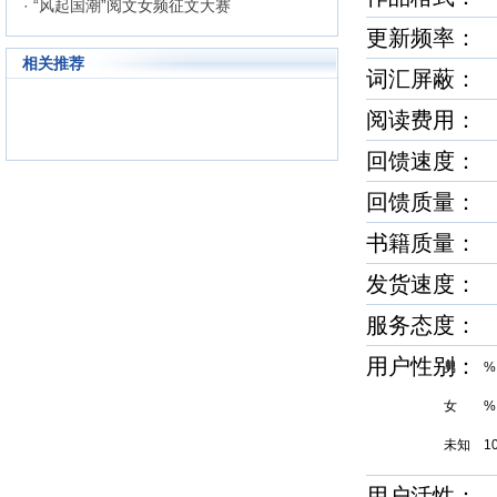
· “风起国潮”阅文女频征文大赛
更新频率
相关推荐
词汇屏蔽
阅读费用： 
回馈速度
回馈质量
书籍质量
发货速度
服务态度
用户性别
男 %
女 %
未知 1
用户活性