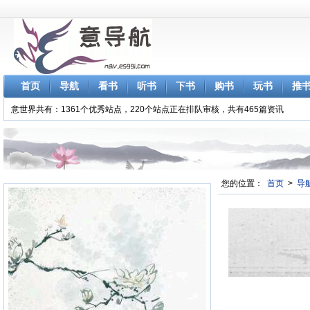
首页
导航
看书
听书
下书
购书
玩书
推
意世界共有：1361个优秀站点，220个站点正在排队审核，共有465篇资讯
您的位置：
首页
>
导