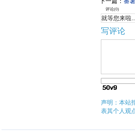
下一篇：
番
评论(
0
)
就等您来啦..
写评论
声明：本站
表其个人观