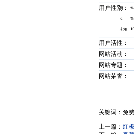
用户性别
男 %
女 %
未知 1
用户活性
网站活动：
网站专题：
网站荣誉
关键词：免
上一篇：
红