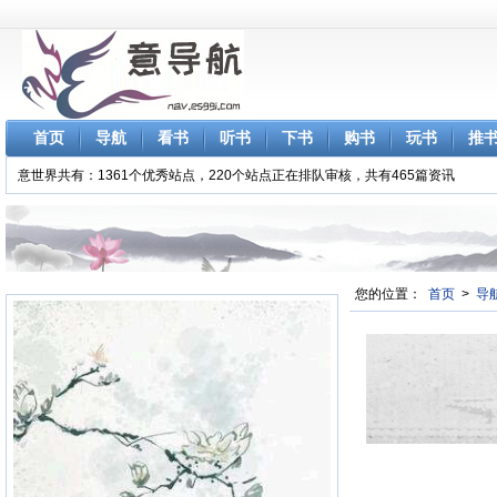
首页
导航
看书
听书
下书
购书
玩书
推
意世界共有：1361个优秀站点，220个站点正在排队审核，共有465篇资讯
您的位置：
首页
>
导