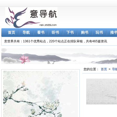
首页
导航
看书
听书
下书
购书
玩书
推
意世界共有：1361个优秀站点，220个站点正在排队审核，共有465篇资讯
您的位置：
首页
>
导