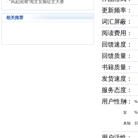
· “风起国潮”阅文女频征文大赛
更新频率：
相关推荐
词汇屏蔽
阅读费用： 
回馈速度
回馈质量
书籍质量
发货速度
服务态度
用户性别
男 %
女 %
未知 1
用户活性