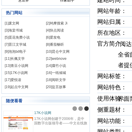
建站时间
意世界
作家助手
网站年龄： 
热门网站
网站归属：
[1]废文网
[2]鸠摩搜索 Ji
[3]海棠书城
[4]快点阅读
所在地区：
[5]蛋花免费小说
[6]爱发电
官方简介
“阅
[7]晋江文学城
[8]番茄畅听
[9]泡泡txt电子
[10]昆仑中文网
全省
[11]长佩文学
[12]webnove
者提
[13]青豆小说网
[14]腐竹小说
[15]17K小说网
[16]一纸倾城
网站标签
[17]爱悦读
[18]阅听文学
网站特色
[19]起点中文网
[20]盐言故事
使用体验
界
随便看看
侧重题材
17K小说网
17K小说网创建于2006年，是中
网站功能：
国数字出版领导者——中文在线旗
下，集创作、阅读于一体的国内领
网站类型：