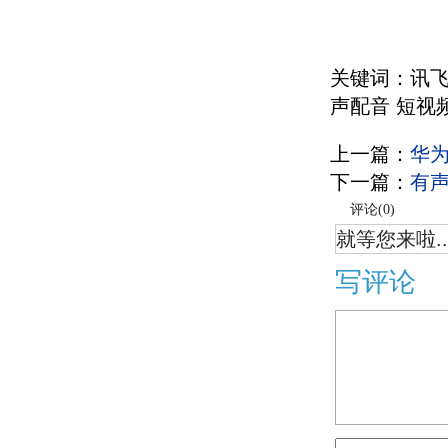
关键词：讯飞
声配音 短视
上一篇：
华
下一篇：
有
评论(
0
)
就等您来啦..
写评论