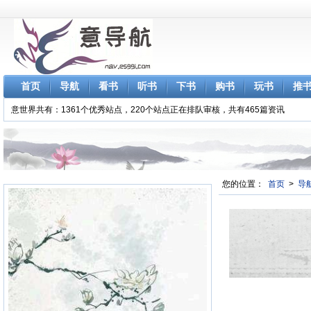
首页
导航
看书
听书
下书
购书
玩书
推
意世界共有：1361个优秀站点，220个站点正在排队审核，共有465篇资讯
您的位置：
首页
>
导