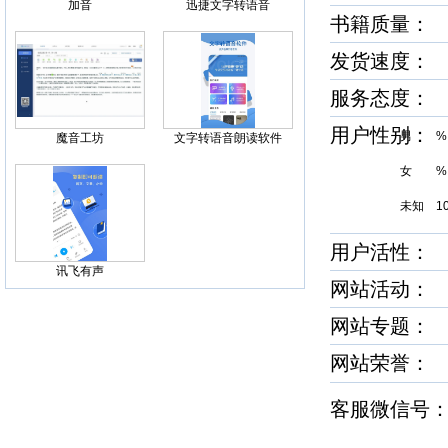
加音
迅捷文字转语音
书籍质量
发货速度
服务态度
用户性别
男 %
魔音工坊
文字转语音朗读软件
女 %
未知 1
用户活性
讯飞有声
网站活动：
网站专题：
网站荣誉
客服微信号：pe