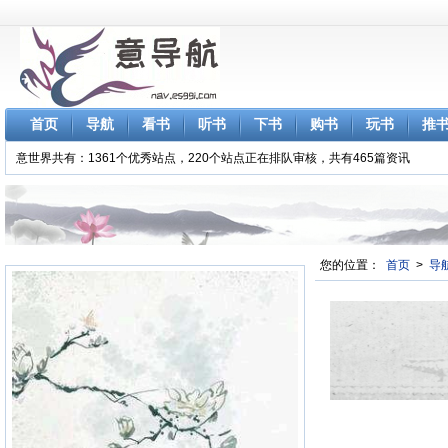
首页
导航
看书
听书
下书
购书
玩书
推
意世界共有：1361个优秀站点，220个站点正在排队审核，共有465篇资讯
您的位置：
首页
>
导