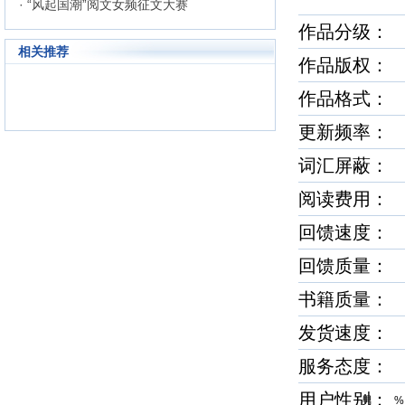
· “风起国潮”阅文女频征文大赛
作品分级： 
相关推荐
作品版权：
作品格式
更新频率
词汇屏蔽
阅读费用：
回馈速度
回馈质量
书籍质量
发货速度
服务态度
用户性别
男 %