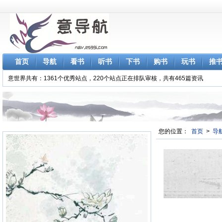
首页
导航
看书
听书
下书
购书
玩书
推
意世界共有：1361个优秀站点，220个站点正在排队审核，共有465篇资讯
您的位置：
首页
>
导