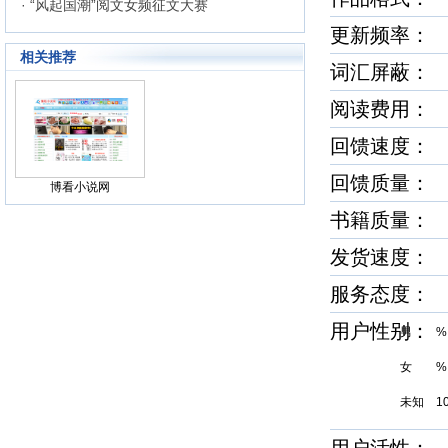
· “风起国潮”阅文女频征文大赛
更新频率
相关推荐
词汇屏蔽
阅读费用：
回馈速度
回馈质量
博看小说网
书籍质量
发货速度
服务态度
用户性别
男 %
女 %
未知 1