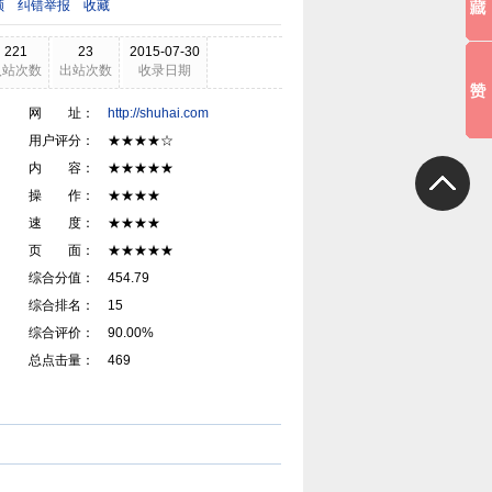
领
纠错举报
收藏
221
23
2015-07-30
入站次数
出站次数
收录日期
网 址：
http://shuhai.com
用户评分： ★★★★☆
内 容： ★★★★★
操 作： ★★★★
速 度： ★★★★
页 面： ★★★★★
综合分值： 454.79
综合排名： 15
综合评价： 90.00%
总点击量： 469